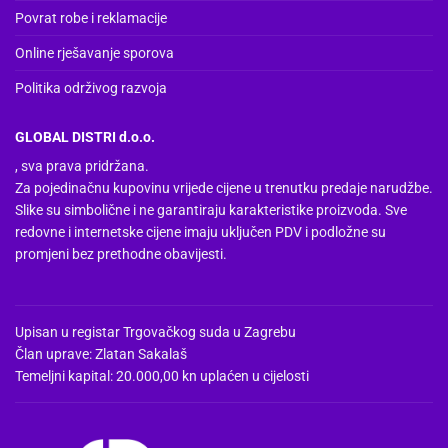
Povrat robe i reklamacije
Online rješavanje sporova
Politika održivog razvoja
GLOBAL DISTRI d.o.o.
, sva prava pridržana.
Za pojedinačnu kupovinu vrijede cijene u trenutku predaje narudžbe.
Slike su simbolične i ne garantiraju karakteristike proizvoda. Sve
redovne i internetske cijene imaju uključen PDV i podložne su
promjeni bez prethodne obavijesti.
Upisan u registar Trgovačkog suda u Zagrebu
Član uprave: Zlatan Sakalaš
Temeljni kapital: 20.000,00 kn uplaćen u cijelosti