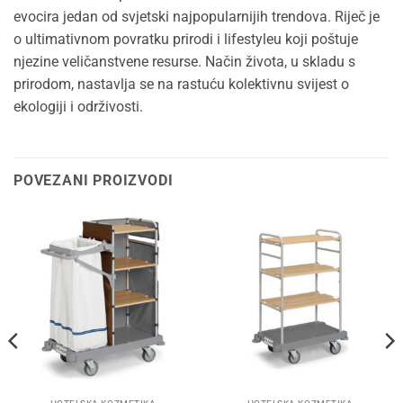
evocira jedan od svjetski najpopularnijih trendova. Riječ je
o ultimativnom povratku prirodi i lifestyleu koji poštuje
njezine veličanstvene resurse. Način života, u skladu s
prirodom, nastavlja se na rastuću kolektivnu svijest o
ekologiji i održivosti.
POVEZANI PROIZVODI