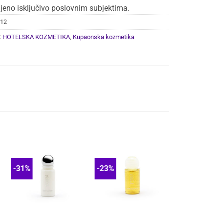
jeno isključivo poslovnim subjektima.
12
:
HOTELSKA KOZMETIKA
,
Kupaonska kozmetika
-31%
-23%