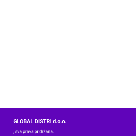
GLOBAL DISTRI d.o.o.
, sva prava pridržana.