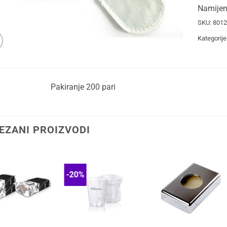
Namijen
SKU:
8012
Kategorije
Pakiranje 200 pari
EZANI PROIZVODI
-20%