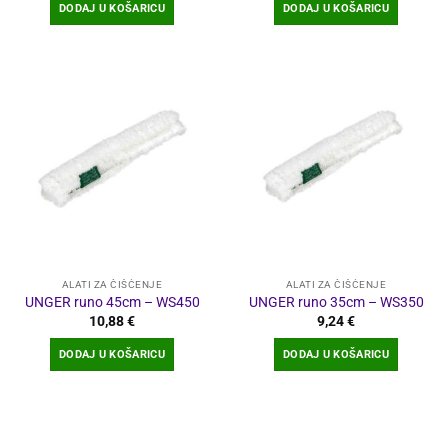
DODAJ U KOŠARICU
DODAJ U KOŠARICU
ALATI ZA ČIŠĆENJE
ALATI ZA ČIŠĆENJE
UNGER runo 45cm – WS450
UNGER runo 35cm – WS350
10,88
€
9,24
€
DODAJ U KOŠARICU
DODAJ U KOŠARICU