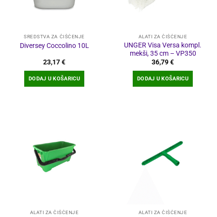
SREDSTVA ZA ČIŠĆENJE
ALATI ZA ČIŠĆENJE
UNGER Visa Versa kompl.
Diversey Coccolino 10L
mekši, 35 cm – VP350
23,17
€
36,79
€
DODAJ U KOŠARICU
DODAJ U KOŠARICU
ALATI ZA ČIŠĆENJE
ALATI ZA ČIŠĆENJE