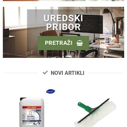
UREDSKI
PRIBOR
PRETRAŽI
NOVI ARTIKLI