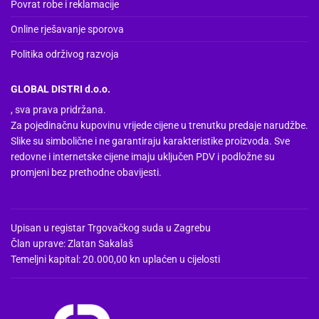
Povrat robe i reklamacije
Online rješavanje sporova
Politika održivog razvoja
GLOBAL DISTRI d.o.o.
, sva prava pridržana.
Za pojedinačnu kupovinu vrijede cijene u trenutku predaje narudžbe.
Slike su simbolične i ne garantiraju karakteristike proizvoda. Sve
redovne i internetske cijene imaju uključen PDV i podložne su
promjeni bez prethodne obavijesti.
Upisan u registar Trgovačkog suda u Zagrebu
Član uprave: Zlatan Sakalaš
Temeljni kapital: 20.000,00 kn uplaćen u cijelosti