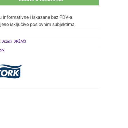
u informativne i iskazane bez PDV‑a.
jeno isključivo poslovnim subjektima.
:
Držači
,
DRŽAČI
ork