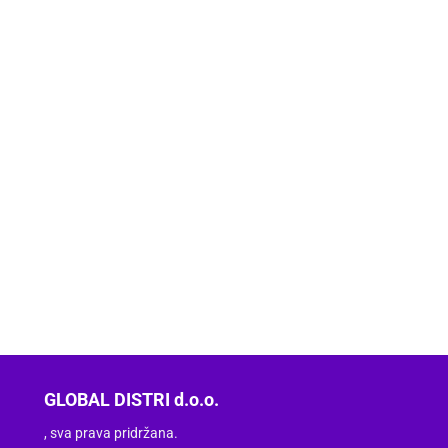
GLOBAL DISTRI d.o.o.
, sva prava pridržana.