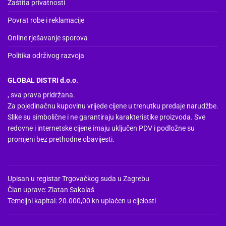
Zaštita privatnosti
Povrat robe i reklamacije
Online rješavanje sporova
Politika održivog razvoja
GLOBAL DISTRI d.o.o.
, sva prava pridržana.
Za pojedinačnu kupovinu vrijede cijene u trenutku predaje narudžbe.
Slike su simbolične i ne garantiraju karakteristike proizvoda. Sve
redovne i internetske cijene imaju uključen PDV i podložne su
promjeni bez prethodne obavijesti.
Upisan u registar Trgovačkog suda u Zagrebu
Član uprave: Zlatan Sakalaš
Temeljni kapital: 20.000,00 kn uplaćen u cijelosti