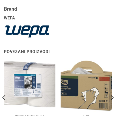
Brand
WEPA
POVEZANI PROIZVODI
PAPIRNA KONFEKCIJA
KRPE