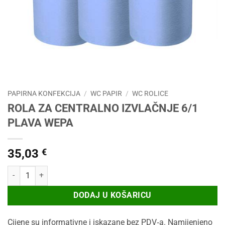
PAPIRNA KONFEKCIJA
/
WC PAPIR
/
WC ROLICE
ROLA ZA CENTRALNO IZVLAČNJE 6/1
PLAVA WEPA
35,03
€
ROLA ZA CENTRALNO IZVLAČNJE 6/1 PLAVA WEPA količina
DODAJ U KOŠARICU
Cijene su informativne i iskazane bez PDV‑a. Namijenjeno