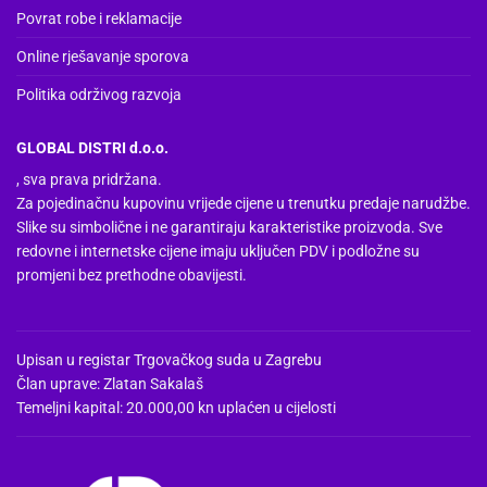
Povrat robe i reklamacije
Online rješavanje sporova
Politika održivog razvoja
GLOBAL DISTRI d.o.o.
, sva prava pridržana.
Za pojedinačnu kupovinu vrijede cijene u trenutku predaje narudžbe.
Slike su simbolične i ne garantiraju karakteristike proizvoda. Sve
redovne i internetske cijene imaju uključen PDV i podložne su
promjeni bez prethodne obavijesti.
Upisan u registar Trgovačkog suda u Zagrebu
Član uprave: Zlatan Sakalaš
Temeljni kapital: 20.000,00 kn uplaćen u cijelosti