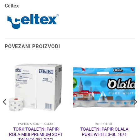
Celtex
POVEZANI PROIZVODI
PAPIRNA KONFEKCIJA
WC ROLICE
TORK TOALETNI PAPIR
TOALETNI PAPIR OLALA
ROLA MIDI PREMIUM SOFT
PURE WHITE 3-SL 10/1
TWIN T6 2SL 27/1