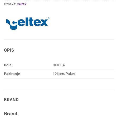
Oznaka:
Celtex
OPIS
Boja
BIJELA
Pakiranje
12kom/Paket
BRAND
Brand