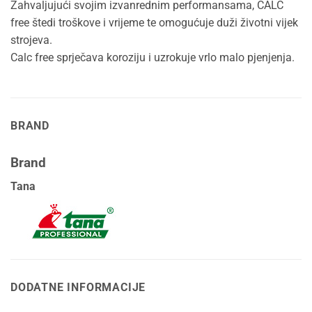
Zahvaljujući svojim izvanrednim performansama, CALC
free štedi troškove i vrijeme te omogućuje duži životni vijek
strojeva.
Calc free sprječava koroziju i uzrokuje vrlo malo pjenjenja.
BRAND
Brand
Tana
DODATNE INFORMACIJE