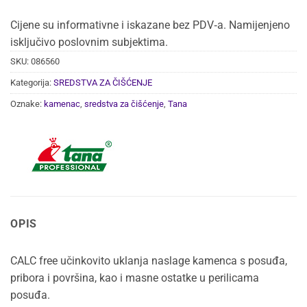
Cijene su informativne i iskazane bez PDV‑a. Namijenjeno
isključivo poslovnim subjektima.
SKU:
086560
Kategorija:
SREDSTVA ZA ČIŠĆENJE
Oznake:
kamenac
,
sredstva za čišćenje
,
Tana
OPIS
CALC free učinkovito uklanja naslage kamenca s posuđa,
pribora i površina, kao i masne ostatke u perilicama
posuđa.