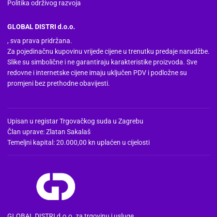
Politika održivog razvoja
GLOBAL DISTRI d.o.o.
, sva prava pridržana.
Za pojedinačnu kupovinu vrijede cijene u trenutku predaje narudžbe.
Slike su simbolične i ne garantiraju karakteristike proizvoda. Sve
redovne i internetske cijene imaju uključen PDV i podložne su
promjeni bez prethodne obavijesti.
Upisan u registar Trgovačkog suda u Zagrebu
Član uprave: Zlatan Sakalaš
Temeljni kapital: 20.000,00 kn uplaćen u cijelosti
GLOBAL DISTRI d.o.o. za trgovinu i usluge.