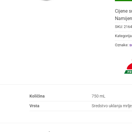
Cijene s
Namijen
SKU:
2164
Kategorija
Oznake:
s
Količina
750 mL
Vrsta
Sredstvo uklanja mrlje