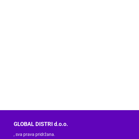
GLOBAL DISTRI d.o.o.
, sva prava pridržana.