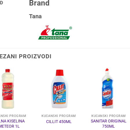
Brand
D
Tana
EZANI PROIZVODI
ANSKI PROGRAM
KUĆANSKI PROGRAM
KUĆANSKI PROGRAM
LNA KISELINA
SANITAR ORIGINAL
CILLIT 450ML
METEOR 1L
750ML