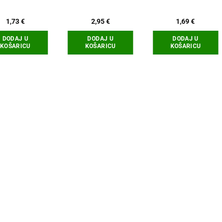
1,73
€
2,95
€
1,69
€
DODAJ U
DODAJ U
DODAJ U
KOŠARICU
KOŠARICU
KOŠARICU