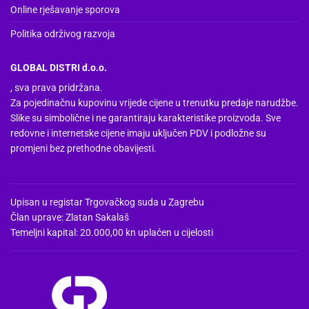
Online rješavanje sporova
Politika održivog razvoja
GLOBAL DISTRI d.o.o.
, sva prava pridržana.
Za pojedinačnu kupovinu vrijede cijene u trenutku predaje narudžbe.
Slike su simbolične i ne garantiraju karakteristike proizvoda. Sve
redovne i internetske cijene imaju uključen PDV i podložne su
promjeni bez prethodne obavijesti.
Upisan u registar Trgovačkog suda u Zagrebu
Član uprave: Zlatan Sakalaš
Temeljni kapital: 20.000,00 kn uplaćen u cijelosti