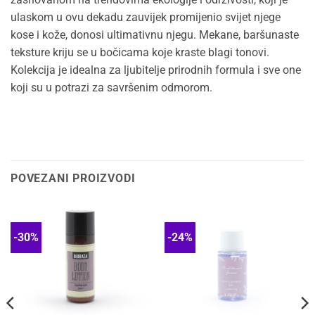
ulaskom u ovu dekadu zauvijek promijenio svijet njege
kose i kože, donosi ultimativnu njegu. Mekane, baršunaste
teksture kriju se u bočicama koje kraste blagi tonovi.
Kolekcija je idealna za ljubitelje prirodnih formula i sve one
koji su u potrazi za savršenim odmorom.
POVEZANI PROIZVODI
-30%
-24%