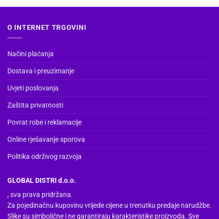
O INTERNET TRGOVINI
Načini plaćanja
Dostava i preuzimanje
Uvjeti poslovanja
Zaštita privatnosti
Povrat robe i reklamacije
Online rješavanje sporova
Politika održivog razvoja
GLOBAL DISTRI d.o.o.
, sva prava pridržana.
Za pojedinačnu kupovinu vrijede cijene u trenutku predaje narudžbe.
Slike su simbolične i ne garantiraju karakteristike proizvoda. Sve