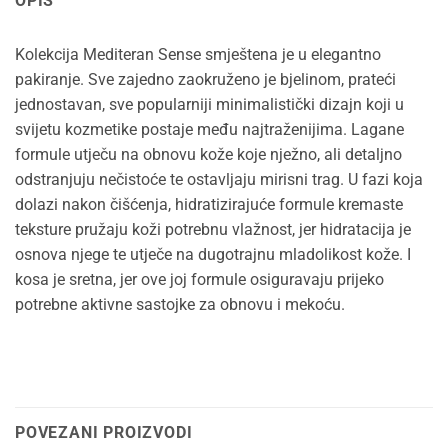
OPIS
Kolekcija Mediteran Sense smještena je u elegantno
pakiranje. Sve zajedno zaokruženo je bjelinom, prateći
jednostavan, sve popularniji minimalistički dizajn koji u
svijetu kozmetike postaje među najtraženijima. Lagane
formule utječu na obnovu kože koje nježno, ali detaljno
odstranjuju nečistoće te ostavljaju mirisni trag. U fazi koja
dolazi nakon čišćenja, hidratizirajuće formule kremaste
teksture pružaju koži potrebnu vlažnost, jer hidratacija je
osnova njege te utječe na dugotrajnu mladolikost kože. I
kosa je sretna, jer ove joj formule osiguravaju prijeko
potrebne aktivne sastojke za obnovu i mekoću.
POVEZANI PROIZVODI