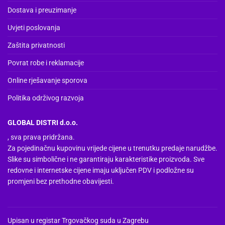
Dostava i preuzimanje
proizvoda
Uvjeti poslovanja
Zaštita privatnosti
Povrat robe i reklamacije
Online rješavanje sporova
Politika održivog razvoja
GLOBAL DISTRI d.o.o.
, sva prava pridržana.
Za pojedinačnu kupovinu vrijede cijene u trenutku predaje narudžbe.
Slike su simbolične i ne garantiraju karakteristike proizvoda. Sve
redovne i internetske cijene imaju uključen PDV i podložne su
promjeni bez prethodne obavijesti.
Upisan u registar Trgovačkog suda u Zagrebu