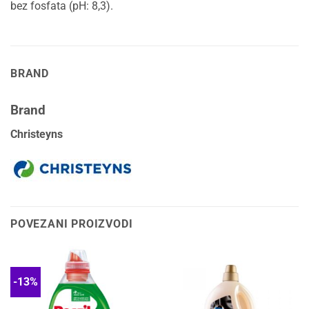
bez fosfata (pH: 8,3).
BRAND
Brand
Christeyns
POVEZANI PROIZVODI
-13%