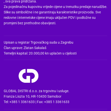
, sva prava pridržana.
Za pojedinačnu kupovinu vrijede cijene u trenutku predaje narudžbe.
Slike su simbolične i ne garantiraju karakteristike proizvoda. Sve
redovne i internetske cijene imaju uključen PDV i podložne su
promjeni bez prethodne obavijesti.
Upisan u registar Trgovačkog suda u Zagrebu
Član uprave: Zlatan Sakalaš
Temeljni kapital: 20.000,00 kn uplaćen u cijelosti
GLOBAL DISTRI d.o.o. za trgovinu i usluge.
Franza Liszta 10, HR-10430 Samobor
Tel: +385 1 3361633 | Fax: +385 1 3361633