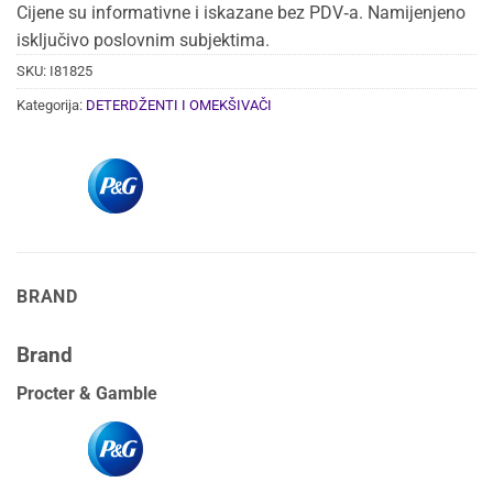
Cijene su informativne i iskazane bez PDV‑a. Namijenjeno
isključivo poslovnim subjektima.
SKU:
I81825
Kategorija:
DETERDŽENTI I OMEKŠIVAČI
BRAND
Brand
Procter & Gamble