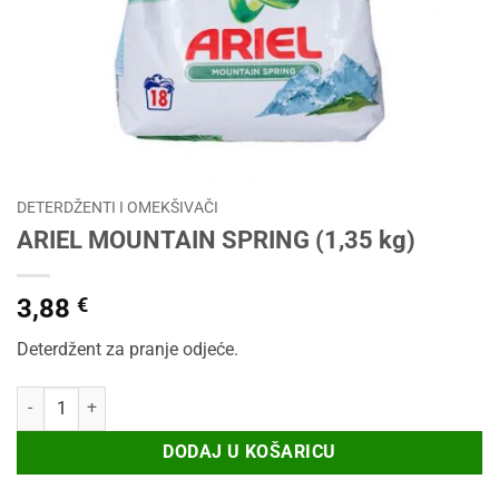
DETERDŽENTI I OMEKŠIVAČI
ARIEL MOUNTAIN SPRING (1,35 kg)
3,88
€
Deterdžent za pranje odjeće.
ARIEL MOUNTAIN SPRING (1,35 kg) količina
DODAJ U KOŠARICU