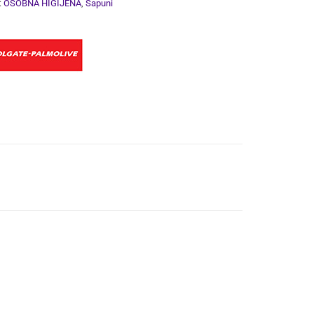
:
OSOBNA HIGIJENA
,
Sapuni