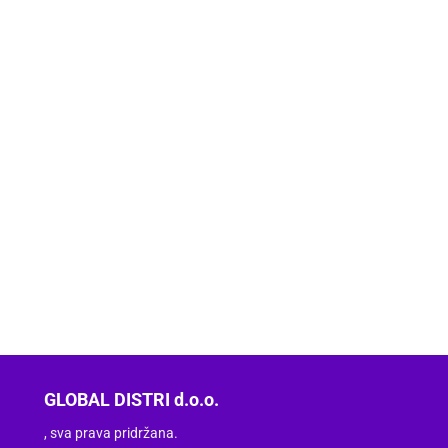
GLOBAL DISTRI d.o.o.
, sva prava pridržana.