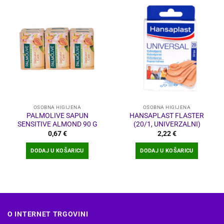
OSOBNA HIGIJENA
OSOBNA HIGIJENA
PALMOLIVE SAPUN
HANSAPLAST FLASTER
SENSITIVE ALMOND 90 G
(20/1, UNIVERZALNI)
0,67
€
2,22
€
DODAJ U KOŠARICU
DODAJ U KOŠARICU
O INTERNET TRGOVINI