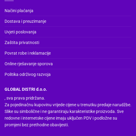
Načini plaćanja
Dostava i preuzimanje
Uvjeti poslovanja
Zaštita privatnosti
Povrat robe i reklamacije
Online rješavanje sporova
Politika održivog razvoja
GLOBAL DISTRI d.o.o.
, sva prava pridržana.
Za pojedinačnu kupovinu vrijede cijene u trenutku predaje narudžbe.
Slike su simbolične i ne garantiraju karakteristike proizvoda. Sve
redovne i internetske cijene imaju uključen PDV i podložne su
promjeni bez prethodne obavijesti.