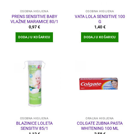
OSOBNA HIGIJENA
OSOBNA HIGIJENA
PRENS SENSITIVE BABY
VATA LOLA SENSITIVE 100
VLAŽNE MARAMICE 80/1
G
0,97
€
1,40
€
DODAJ U KOŠARICU
DODAJ U KOŠARICU
OSOBNA HIGIJENA
ORALNA HIGIJENA
BLAZINICE LOLETA
COLGATE ZUBNA PASTA
SENSITIV 85/1
WHITENING 100 ML
1,12
€
2,58
€