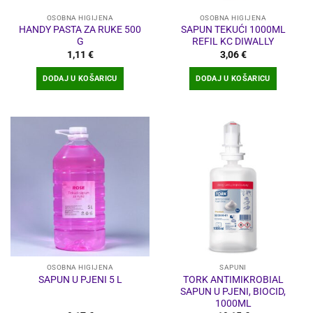
OSOBNA HIGIJENA
OSOBNA HIGIJENA
HANDY PASTA ZA RUKE 500
SAPUN TEKUĆI 1000ML
G
REFIL KC DIWALLY
1,11
€
3,06
€
DODAJ U KOŠARICU
DODAJ U KOŠARICU
OSOBNA HIGIJENA
SAPUNI
TORK ANTIMIKROBIAL
SAPUN U PJENI 5 L
SAPUN U PJENI, BIOCID,
1000ML