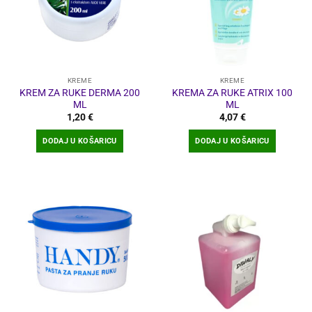
KREME
KREME
KREM ZA RUKE DERMA 200
KREMA ZA RUKE ATRIX 100
ML
ML
1,20
€
4,07
€
DODAJ U KOŠARICU
DODAJ U KOŠARICU