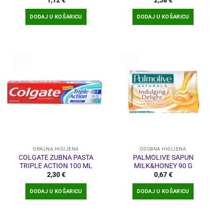
DODAJ U KOŠARICU
DODAJ U KOŠARICU
ORALNA HIGIJENA
OSOBNA HIGIJENA
COLGATE ZUBNA PASTA
PALMOLIVE SAPUN
TRIPLE ACTION 100 ML
MILK&HONEY 90 G
2,30
€
0,67
€
DODAJ U KOŠARICU
DODAJ U KOŠARICU