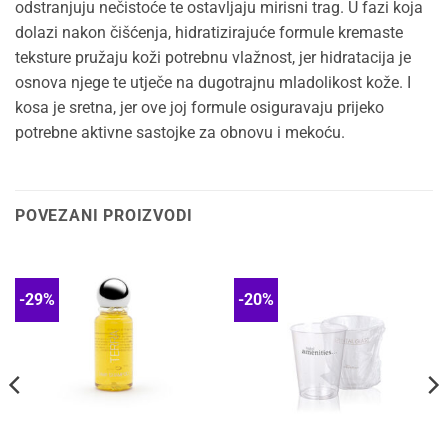
odstranjuju nečistoće te ostavljaju mirisni trag. U fazi koja
dolazi nakon čišćenja, hidratizirajuće formule kremaste
teksture pružaju koži potrebnu vlažnost, jer hidratacija je
osnova njege te utječe na dugotrajnu mladolikost kože. I
kosa je sretna, jer ove joj formule osiguravaju prijeko
potrebne aktivne sastojke za obnovu i mekoću.
POVEZANI PROIZVODI
-29%
-20%