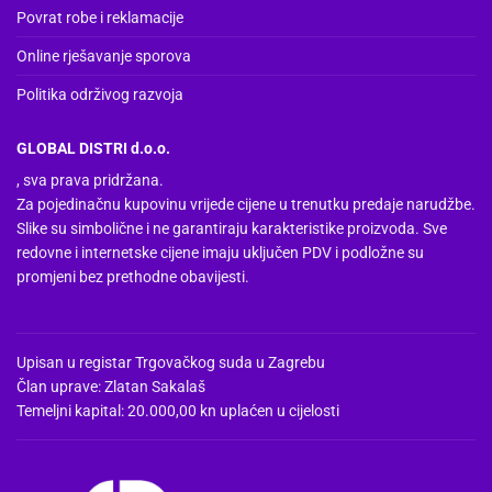
Povrat robe i reklamacije
Online rješavanje sporova
Politika održivog razvoja
GLOBAL DISTRI d.o.o.
, sva prava pridržana.
Za pojedinačnu kupovinu vrijede cijene u trenutku predaje narudžbe.
Slike su simbolične i ne garantiraju karakteristike proizvoda. Sve
redovne i internetske cijene imaju uključen PDV i podložne su
promjeni bez prethodne obavijesti.
Upisan u registar Trgovačkog suda u Zagrebu
Član uprave: Zlatan Sakalaš
Temeljni kapital: 20.000,00 kn uplaćen u cijelosti