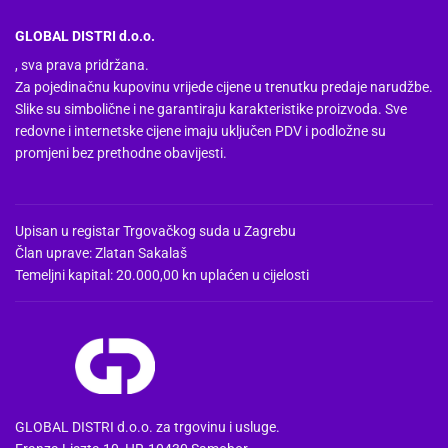
GLOBAL DISTRI d.o.o.
, sva prava pridržana.
Za pojedinačnu kupovinu vrijede cijene u trenutku predaje narudžbe.
Slike su simbolične i ne garantiraju karakteristike proizvoda. Sve
redovne i internetske cijene imaju uključen PDV i podložne su
promjeni bez prethodne obavijesti.
Upisan u registar Trgovačkog suda u Zagrebu
Član uprave: Zlatan Sakalaš
Temeljni kapital: 20.000,00 kn uplaćen u cijelosti
GLOBAL DISTRI d.o.o. za trgovinu i usluge.