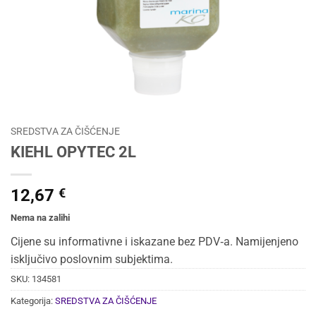
SREDSTVA ZA ČIŠĆENJE
KIEHL OPYTEC 2L
12,67
€
Nema na zalihi
Cijene su informativne i iskazane bez PDV‑a. Namijenjeno
isključivo poslovnim subjektima.
SKU:
134581
Kategorija:
SREDSTVA ZA ČIŠĆENJE