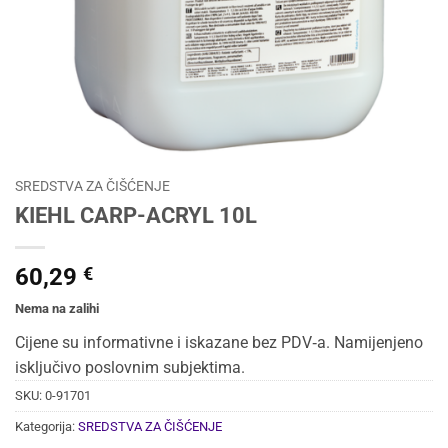
SREDSTVA ZA ČIŠĆENJE
KIEHL CARP-ACRYL 10L
60,29
€
Nema na zalihi
Cijene su informativne i iskazane bez PDV‑a. Namijenjeno
isključivo poslovnim subjektima.
SKU:
0-91701
Kategorija:
SREDSTVA ZA ČIŠĆENJE