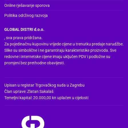
Online rješavanje sporova
Politika održivog razvoja
GLOBAL DISTRI d.o.o.
, sva prava pridržana.
Za pojedinačnu kupovinu vrijede cijene u trenutku predaje narudžbe.
Slike su simbolične i ne garantiraju karakteristike proizvoda. Sve
redovne i internetske cijene imaju uključen PDV i podložne su
promjeni bez prethodne obavijesti.
Upisan u registar Trgovačkog suda u Zagrebu
Član uprave: Zlatan Sakalaš
Temeljni kapital: 20.000,00 kn uplaćen u cijelosti