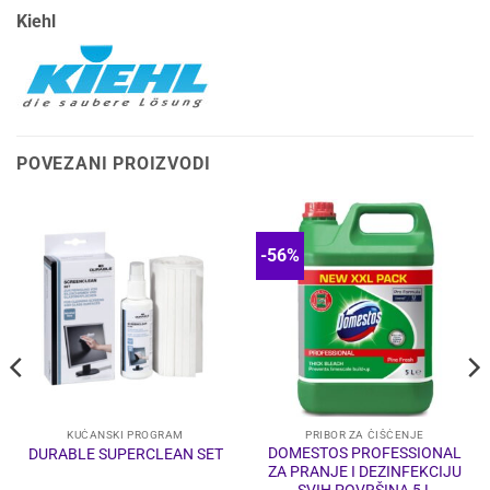
Kiehl
POVEZANI PROIZVODI
-56%
KUĆANSKI PROGRAM
PRIBOR ZA ČIŠĆENJE
DOMESTOS PROFESSIONAL
DURABLE SUPERCLEAN SET
ZA PRANJE I DEZINFEKCIJU