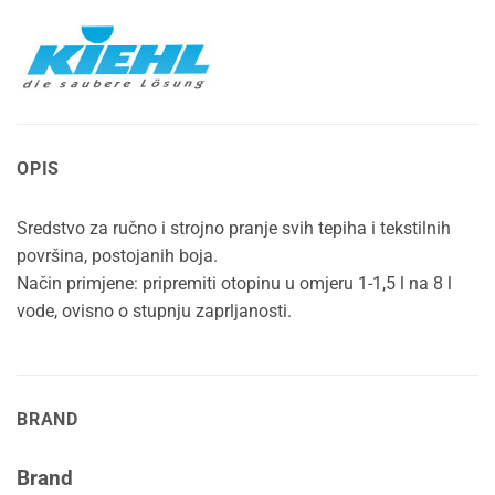
OPIS
Sredstvo za ručno i strojno pranje svih tepiha i tekstilnih
površina, postojanih boja.
Način primjene: pripremiti otopinu u omjeru 1-1,5 l na 8 l
vode, ovisno o stupnju zaprljanosti.
BRAND
Brand