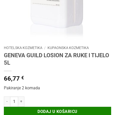
HOTELSKA KOZMETIKA
/
KUPAONSKA KOZMETIKA
GENEVA GUILD LOSION ZA RUKE I TIJELO
5L
66,77
€
Pakiranje 2 komada
GENEVA GUILD LOSION ZA RUKE I TIJELO 5L količina
DODAJ U KOŠARICU