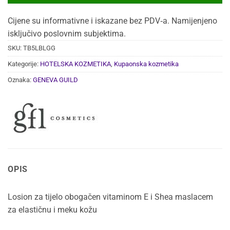
Cijene su informativne i iskazane bez PDV‑a. Namijenjeno
isključivo poslovnim subjektima.
SKU:
TB5LBLGG
Kategorije:
HOTELSKA KOZMETIKA
,
Kupaonska kozmetika
Oznaka:
GENEVA GUILD
OPIS
Losion za tijelo obogačen vitaminom E i Shea maslacem
za elastičnu i meku kožu