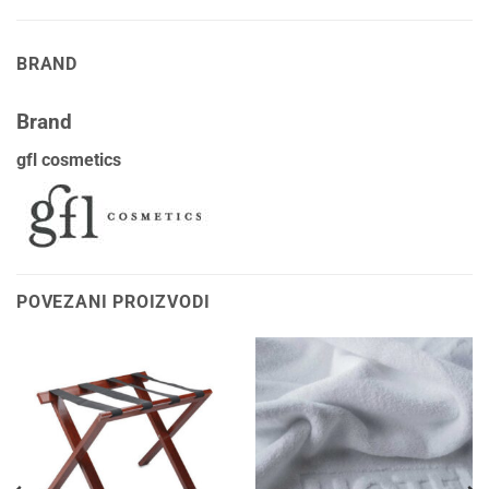
BRAND
Brand
gfl cosmetics
POVEZANI PROIZVODI