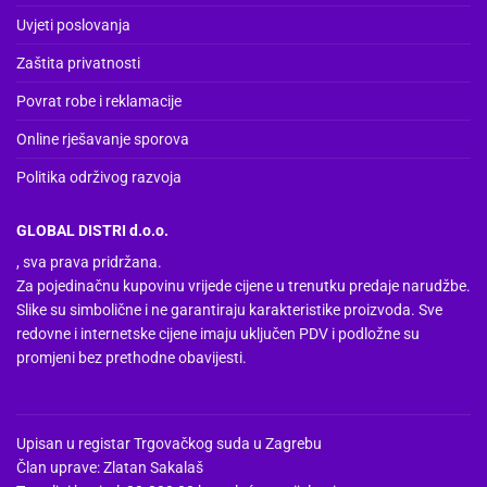
Uvjeti poslovanja
Zaštita privatnosti
Povrat robe i reklamacije
Online rješavanje sporova
Politika održivog razvoja
GLOBAL DISTRI d.o.o.
, sva prava pridržana.
Za pojedinačnu kupovinu vrijede cijene u trenutku predaje narudžbe.
Slike su simbolične i ne garantiraju karakteristike proizvoda. Sve
redovne i internetske cijene imaju uključen PDV i podložne su
promjeni bez prethodne obavijesti.
Upisan u registar Trgovačkog suda u Zagrebu
Član uprave: Zlatan Sakalaš