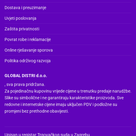
Dostava i preuzimanje
Uvjeti poslovanja
Zaštita privatnosti
Povrat robe i reklamacije
Online rješavanje sporova
Politika održivog razvoja
GLOBAL DISTRI d.o.o.
, sva prava pridržana.
Za pojedinačnu kupovinu vrijede cijene u trenutku predaje narudžbe.
Slike su simbolične i ne garantiraju karakteristike proizvoda. Sve
redovne i internetske cijene imaju uključen PDV i podložne su
promjeni bez prethodne obavijesti.
Upisan u registar Trgovačkog suda u Zagrebu