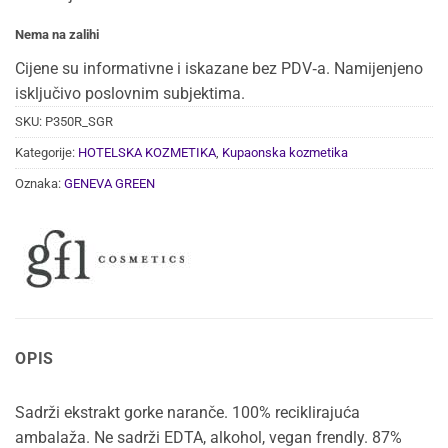
Nema na zalihi
Cijene su informativne i iskazane bez PDV‑a. Namijenjeno
isključivo poslovnim subjektima.
SKU:
P350R_SGR
Kategorije:
HOTELSKA KOZMETIKA
,
Kupaonska kozmetika
Oznaka:
GENEVA GREEN
OPIS
Sadrži ekstrakt gorke naranče. 100% reciklirajuća
ambalaža. Ne sadrži EDTA, alkohol, vegan frendly. 87%