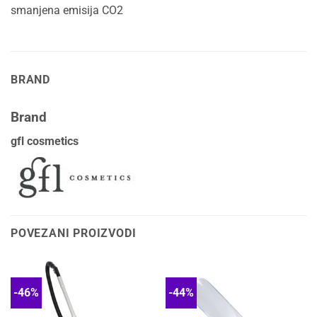
smanjena emisija CO2
BRAND
Brand
gfl cosmetics
POVEZANI PROIZVODI
-46%
-44%