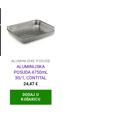
ALUMINIJSKE POSUDE
ALUMINIJSKA
POSUDA 4750mL
30/1, CONTITAL
24,47
€
DODAJ U
KOŠARICU