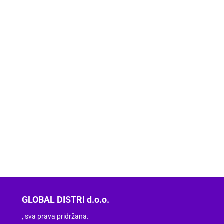
GLOBAL DISTRI d.o.o.
, sva prava pridržana.