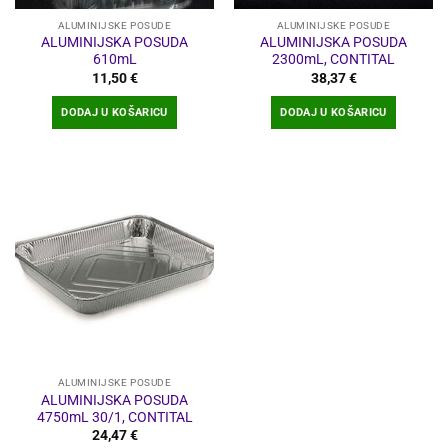
proizvoda
ALUMINIJSKE POSUDE
ALUMINIJSKE POSUDE
ALUMINIJSKA POSUDA
ALUMINIJSKA POSUDA
610mL
2300mL, CONTITAL
11,50
€
38,37
€
DODAJ U KOŠARICU
DODAJ U KOŠARICU
ALUMINIJSKE POSUDE
ALUMINIJSKA POSUDA
4750mL 30/1, CONTITAL
24,47
€