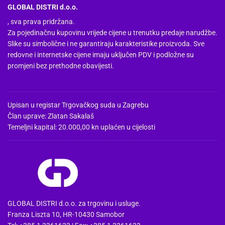
GLOBAL DISTRI d.o.o.
, sva prava pridržana.
Za pojedinačnu kupovinu vrijede cijene u trenutku predaje narudžbe.
Slike su simbolične i ne garantiraju karakteristike proizvoda. Sve
redovne i internetske cijene imaju uključen PDV i podložne su
promjeni bez prethodne obavijesti.
Upisan u registar Trgovačkog suda u Zagrebu
Član uprave: Zlatan Sakalaš
Temeljni kapital: 20.000,00 kn uplaćen u cijelosti
GLOBAL DISTRI d.o.o. za trgovinu i usluge.
Franza Liszta 10, HR-10430 Samobor