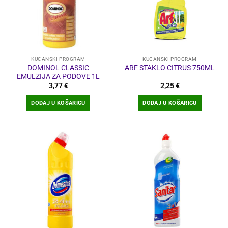
KUĆANSKI PROGRAM
KUĆANSKI PROGRAM
DOMINOL CLASSIC
ARF STAKLO CITRUS 750ML
EMULZIJA ZA PODOVE 1L
3,77
€
2,25
€
DODAJ U KOŠARICU
DODAJ U KOŠARICU