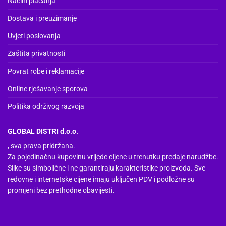
Načini plaćanja
Dostava i preuzimanje
Uvjeti poslovanja
Zaštita privatnosti
Povrat robe i reklamacije
Online rješavanje sporova
Politika održivog razvoja
GLOBAL DISTRI d.o.o.
, sva prava pridržana.
Za pojedinačnu kupovinu vrijede cijene u trenutku predaje narudžbe.
Slike su simbolične i ne garantiraju karakteristike proizvoda. Sve
redovne i internetske cijene imaju uključen PDV i podložne su
promjeni bez prethodne obavijesti.