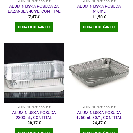
ALUMINIJSKE POSUDE
ALUMINIJSKE POSUDE
ALUMINIJSKA POSUDA ZA
ALUMINIJSKA POSUDA
LAZANJE 940mL, CONTITAL
610mL
7,47
€
11,50
€
DODAJ U KOŠARICU
DODAJ U KOŠARICU
ALUMINIJSKE POSUDE
ALUMINIJSKE POSUDE
ALUMINIJSKA POSUDA
ALUMINIJSKA POSUDA
2300mL, CONTITAL
4750mL 30/1, CONTITAL
38,37
€
24,47
€