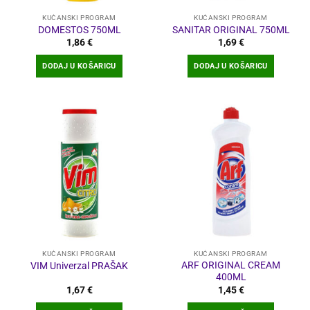
KUĆANSKI PROGRAM
KUĆANSKI PROGRAM
DOMESTOS 750ML
SANITAR ORIGINAL 750ML
1,86
€
1,69
€
DODAJ U KOŠARICU
DODAJ U KOŠARICU
KUĆANSKI PROGRAM
KUĆANSKI PROGRAM
ARF ORIGINAL CREAM
VIM Univerzal PRAŠAK
400ML
1,67
€
1,45
€