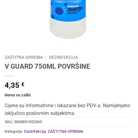
ZAŠTITNA OPREMA
/
DEZINFEKCIJA
V GUARD 750ML POVRŠINE
4,35
€
Nema na zalihi
Cijene su informativne i iskazane bez PDV‑a. Namijenjeno
isključivo poslovnim subjektima.
SKU:
3858891052069
Kategorije:
Dezinfekcija
,
ZAŠTITNA OPREMA