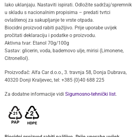
lako uklanjaju. Nastaviti ispirati. Odložite sadržaj/spremnik
u skladu s nacionalnim propisima – predati tvrtci
ovlaštenoj za sakupljanje te vrste otpada.
Biocidni proizvod rabiti pažljivo. Prije uporabe uvijek
pročitati deklaraciju i podatke o proizvodu.
Aktivna tvar: Etanol 70g/100g
Sastav: glicerin, voda, bademovo ulje, mirisi (Limonene,
Citronellol).
Proizvođač: Alfa Car d.o.o., 3. travnja 58, Donja Dubrava,
40320 Donji Kraljevec, tel: +385 (0)40 688 225
Za dodatne informacije vidi
Sigurnosno-tehnički list
.
Biocidni proizvod rabiti pažljivo. Prije uporabe uvijek