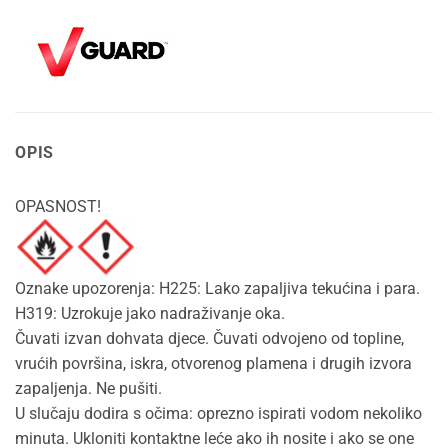
OPIS
OPASNOST!
Oznake upozorenja: H225: Lako zapaljiva tekućina i para.
H319: Uzrokuje jako nadraživanje oka.
Čuvati izvan dohvata djece. Čuvati odvojeno od topline,
vrućih površina, iskra, otvorenog plamena i drugih izvora
zapaljenja. Ne pušiti.
U slučaju dodira s očima: oprezno ispirati vodom nekoliko
minuta. Ukloniti kontaktne leće ako ih nosite i ako se one