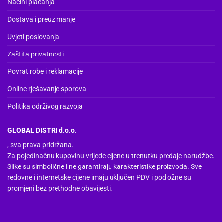
Načini plaćanja
Dostava i preuzimanje
Uvjeti poslovanja
Zaštita privatnosti
Povrat robe i reklamacije
Online rješavanje sporova
Politika održivog razvoja
GLOBAL DISTRI d.o.o.
, sva prava pridržana.
Za pojedinačnu kupovinu vrijede cijene u trenutku predaje narudžbe.
Slike su simbolične i ne garantiraju karakteristike proizvoda. Sve
redovne i internetske cijene imaju uključen PDV i podložne su
promjeni bez prethodne obavijesti.