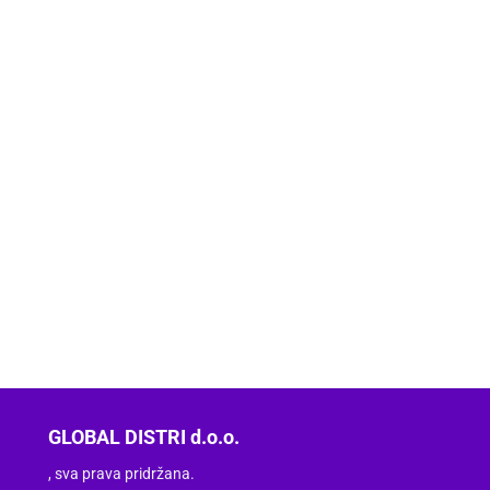
GLOBAL DISTRI d.o.o.
, sva prava pridržana.