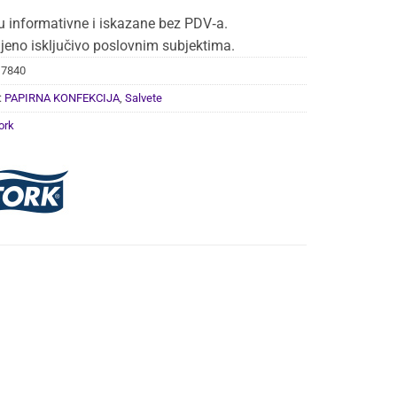
u informativne i iskazane bez PDV‑a.
jeno isključivo poslovnim subjektima.
17840
:
PAPIRNA KONFEKCIJA
,
Salvete
ork