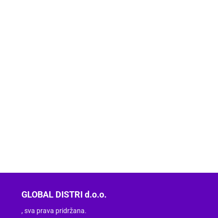
GLOBAL DISTRI d.o.o.
, sva prava pridržana.