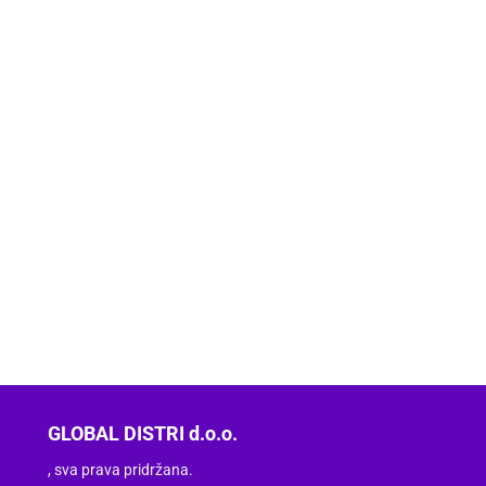
GLOBAL DISTRI d.o.o.
, sva prava pridržana.