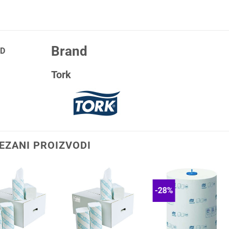
Brand
D
Tork
EZANI PROIZVODI
-28%