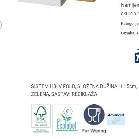
Namijen
SKU:
0-0-
Kategorije
Oznaka:
T
SISTEM H3- V FOLD, SLOŽENA DUŽINA: 11.5cm, 
ZELENA, SASTAV: RECIKLAŽA