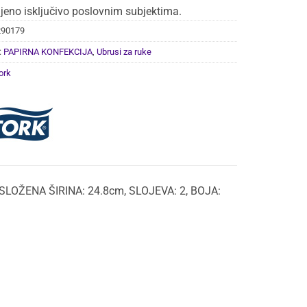
jeno isključivo poslovnim subjektima.
290179
:
PAPIRNA KONFEKCIJA
,
Ubrusi za ruke
ork
SLOŽENA ŠIRINA: 24.8cm, SLOJEVA: 2, BOJA: