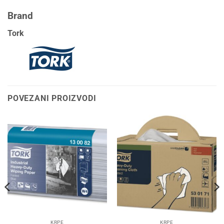
Brand
Tork
POVEZANI PROIZVODI
KRPE
KRPE