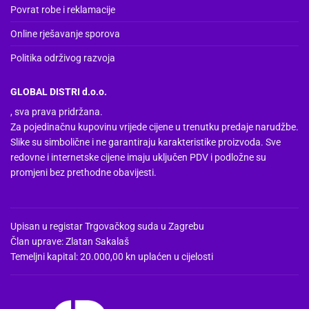
Povrat robe i reklamacije
Online rješavanje sporova
Politika održivog razvoja
GLOBAL DISTRI d.o.o.
, sva prava pridržana.
Za pojedinačnu kupovinu vrijede cijene u trenutku predaje narudžbe.
Slike su simbolične i ne garantiraju karakteristike proizvoda. Sve
redovne i internetske cijene imaju uključen PDV i podložne su
promjeni bez prethodne obavijesti.
Upisan u registar Trgovačkog suda u Zagrebu
Član uprave: Zlatan Sakalaš
Temeljni kapital: 20.000,00 kn uplaćen u cijelosti