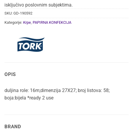
isključivo poslovnim subjektima.
SKU:
GD-190592
Kategorije:
Krpe
,
PAPIRNA KONFEKCIJA
OPIS
duljina role: 16m;dimenzija 27X27; broj listova: 58;
boja:bijela *ready 2 use
BRAND