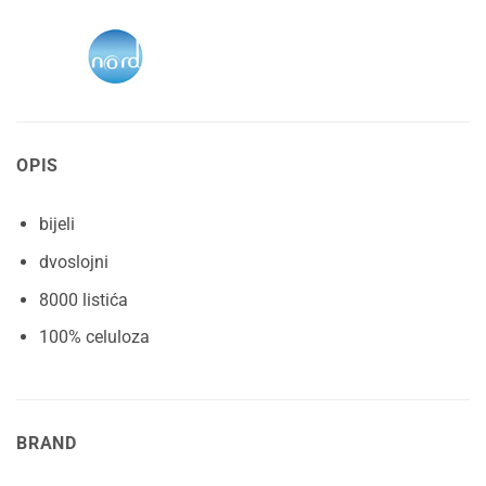
OPIS
bijeli
dvoslojni
8000 listića
100% celuloza
BRAND