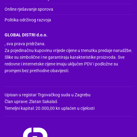
Online rješavanje sporova
Politika održivog razvoja
GLOBAL DISTRI d.o.o.
, sva prava pridržana.
Za pojedinačnu kupovinu vrijede cijene u trenutku predaje narudžbe.
Slike su simbolične i ne garantiraju karakteristike proizvoda. Sve
redovne i internetske cijene imaju uključen PDV i podložne su
promjeni bez prethodne obavijesti.
Upisan u registar Trgovačkog suda u Zagrebu
Član uprave: Zlatan Sakalaš
Temeljni kapital: 20.000,00 kn uplaćen u cijelosti