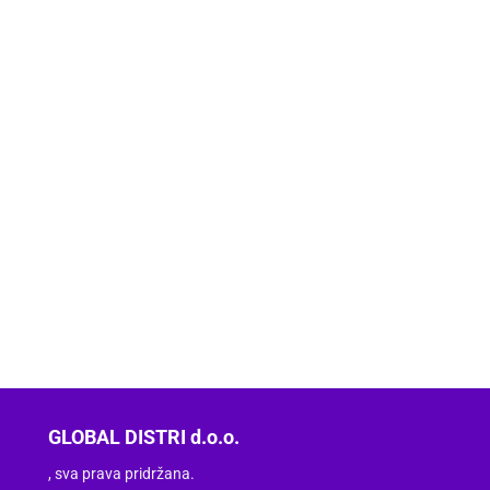
GLOBAL DISTRI d.o.o.
, sva prava pridržana.