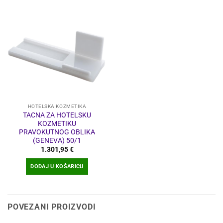
HOTELSKA KOZMETIKA
TACNA ZA HOTELSKU
KOZMETIKU
PRAVOKUTNOG OBLIKA
(GENEVA) 50/1
1.301,95
€
DODAJ U KOŠARICU
POVEZANI PROIZVODI