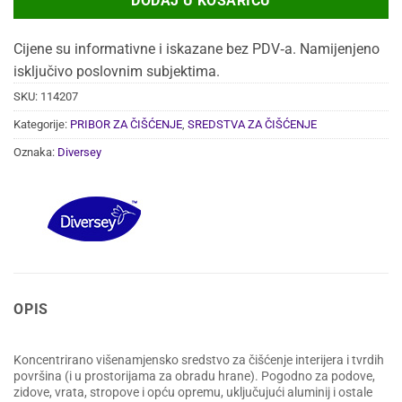
DODAJ U KOŠARICU
Cijene su informativne i iskazane bez PDV‑a. Namijenjeno
isključivo poslovnim subjektima.
SKU:
114207
Kategorije:
PRIBOR ZA ČIŠĆENJE
,
SREDSTVA ZA ČIŠĆENJE
Oznaka:
Diversey
OPIS
Koncentrirano višenamjensko sredstvo za čišćenje interijera i tvrdih
površina (i u prostorijama za obradu hrane). Pogodno za podove,
zidove, vrata, stropove i opću opremu, uključujući aluminij i ostale