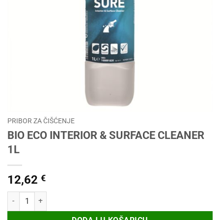
PRIBOR ZA ČIŠĆENJE
BIO ECO INTERIOR & SURFACE CLEANER
1L
12,62
€
BIO ECO INTERIOR & SURFACE CLEANER 1L količina