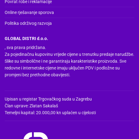
Povrat robe i reklamacije
Online rješavanje sporova
Politika održivog razvoja
GLOBAL DISTRI d.o.o.
, sva prava pridržana.
Za pojedinačnu kupovinu vrijede cijene u trenutku predaje narudžbe.
Slike su simbolične i ne garantiraju karakteristike proizvoda. Sve
redovne i internetske cijene imaju uključen PDV i podložne su
promjeni bez prethodne obavijesti.
Upisan u registar Trgovačkog suda u Zagrebu
Član uprave: Zlatan Sakalaš
Temeljni kapital: 20.000,00 kn uplaćen u cijelosti