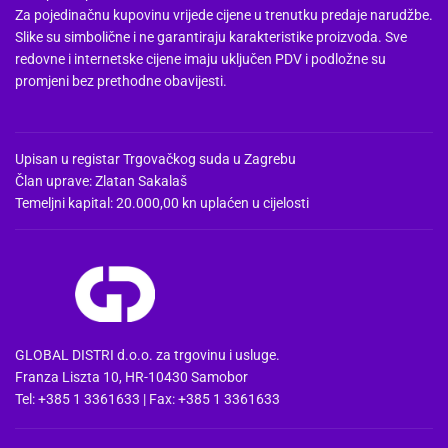
Za pojedinačnu kupovinu vrijede cijene u trenutku predaje narudžbe.
Slike su simbolične i ne garantiraju karakteristike proizvoda. Sve
redovne i internetske cijene imaju uključen PDV i podložne su
promjeni bez prethodne obavijesti.
Upisan u registar Trgovačkog suda u Zagrebu
Član uprave: Zlatan Sakalaš
Temeljni kapital: 20.000,00 kn uplaćen u cijelosti
GLOBAL DISTRI d.o.o. za trgovinu i usluge.
Franza Liszta 10, HR-10430 Samobor
Tel: +385 1 3361633 | Fax: +385 1 3361633