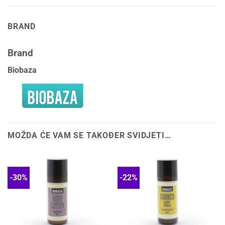
BRAND
Brand
Biobaza
MOŽDA ĆE VAM SE TAKOĐER SVIDJETI…
-30%
-22%