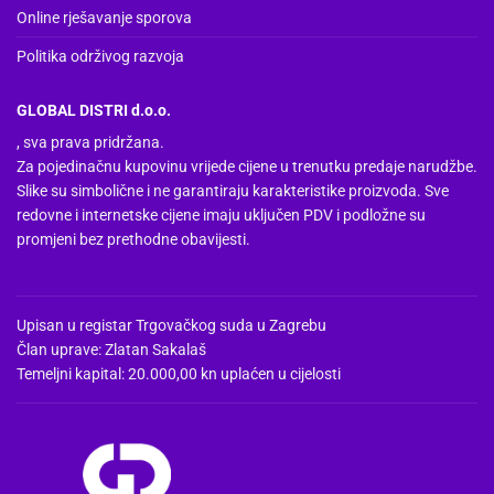
Online rješavanje sporova
Politika održivog razvoja
GLOBAL DISTRI d.o.o.
, sva prava pridržana.
Za pojedinačnu kupovinu vrijede cijene u trenutku predaje narudžbe.
Slike su simbolične i ne garantiraju karakteristike proizvoda. Sve
redovne i internetske cijene imaju uključen PDV i podložne su
promjeni bez prethodne obavijesti.
Upisan u registar Trgovačkog suda u Zagrebu
Član uprave: Zlatan Sakalaš
Temeljni kapital: 20.000,00 kn uplaćen u cijelosti