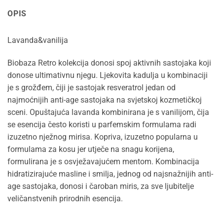
OPIS
Lavanda&vanilija
Biobaza Retro kolekcija donosi spoj aktivnih sastojaka koji
donose ultimativnu njegu. Ljekovita kadulja u kombinaciji
je s grožđem, čiji je sastojak resveratrol jedan od
najmoćnijih anti-age sastojaka na svjetskoj kozmetičkoj
sceni. Opuštajuća lavanda kombinirana je s vanilijom, čija
se esencija često koristi u parfemskim formulama radi
izuzetno nježnog mirisa. Kopriva, izuzetno popularna u
formulama za kosu jer utječe na snagu korijena,
formulirana je s osvježavajućem mentom. Kombinacija
hidratizirajuće masline i smilja, jednog od najsnažnijih anti-
age sastojaka, donosi i čaroban miris, za sve ljubitelje
veličanstvenih prirodnih esencija.