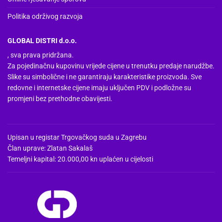
Politika održivog razvoja
GLOBAL DISTRI d.o.o.
, sva prava pridržana.
Za pojedinačnu kupovinu vrijede cijene u trenutku predaje narudžbe.
Slike su simbolične i ne garantiraju karakteristike proizvoda. Sve
redovne i internetske cijene imaju uključen PDV i podložne su
promjeni bez prethodne obavijesti.
Upisan u registar Trgovačkog suda u Zagrebu
Član uprave: Zlatan Sakalaš
Temeljni kapital: 20.000,00 kn uplaćen u cijelosti