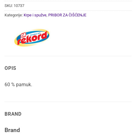
SKU:
10737
Kategorije:
Krpe i spužve
,
PRIBOR ZA ČIŠĆENJE
OPIS
60 % pamuk.
BRAND
Brand