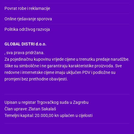
Povrat robe i reklamacije
Online rješavanje sporova
Politika održivog razvoja
GLOBAL DISTRI d.o.o.
, sva prava pridržana.
Za pojedinačnu kupovinu vrijede cijene u trenutku predaje narudžbe.
Slike su simbolične i ne garantiraju karakteristike proizvoda. Sve
redovne i internetske cijene imaju uključen PDV i podložne su
promjeni bez prethodne obavijesti.
Upisan u registar Trgovačkog suda u Zagrebu
Član uprave: Zlatan Sakalaš
Temeljni kapital: 20.000,00 kn uplaćen u cijelosti