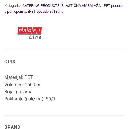
Kategorije:
CATERING PRODUCTS
,
PLASTIČNA AMBALAŽA
,
rPET posude
s poklopcima
,
rPET posude za hranu
OPIS
Materijal: PET
Volumen: 1500 ml
Boja: prozirna
Pakiranje (pak/kut): 50/1
BRAND