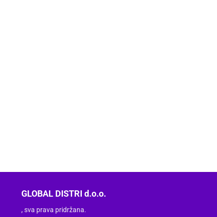
GLOBAL DISTRI d.o.o.
, sva prava pridržana.