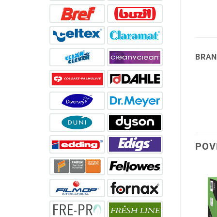
BRAN
POV