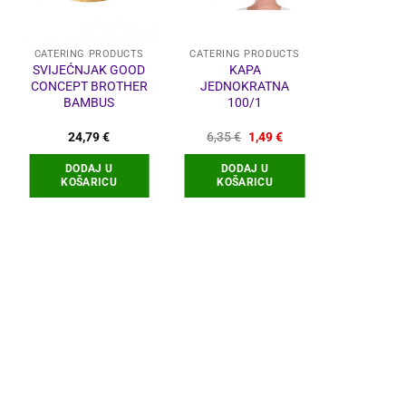
CATERING PRODUCTS
CATERING PRODUCTS
CATERING 
SVIJEĆNJAK GOOD
KAPA
PREG
CONCEPT BROTHER
JEDNOKRATNA
JEDNOK
BAMBUS
100/1
100
utna
Izvorna
Trenutna
24,79
€
6,35
€
1,49
€
9,05
€
a
cijena
cijena
bila
je:
DODAJ U
DODAJ U
DODA
€.
je:
1,49 €.
KOŠARICU
KOŠARICU
KOŠA
6,35 €.