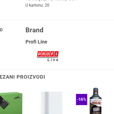
U kartonu: 20
Brand
D
Profi Line
EZANI PROIZVODI
-16%