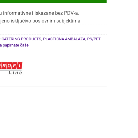
u informativne i iskazane bez PDV‑a.
jeno isključivo poslovnim subjektima.
:
CATERING PRODUCTS
,
PLASTIČNA AMBALAŽA
,
PS/PET
a papirnate čaše