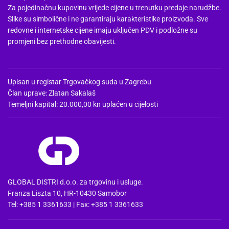
Za pojedinačnu kupovinu vrijede cijene u trenutku predaje narudžbe.
Slike su simbolične i ne garantiraju karakteristike proizvoda. Sve
redovne i internetske cijene imaju uključen PDV i podložne su
promjeni bez prethodne obavijesti.
Upisan u registar Trgovačkog suda u Zagrebu
Član uprave: Zlatan Sakalaš
Temeljni kapital: 20.000,00 kn uplaćen u cijelosti
GLOBAL DISTRI d.o.o. za trgovinu i usluge.
Franza Liszta 10, HR-10430 Samobor
Tel: +385 1 3361633 | Fax: +385 1 3361633