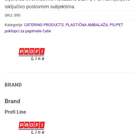
isključivo poslovnim subjektima.
SKU:
395
Kategorije:
CATERING PRODUCTS
,
PLASTIČNA AMBALAŽA
,
PS/PET
poklopci za papirnate čaše
BRAND
Brand
Profi Line