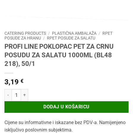
CATERING PRODUCTS
/
PLASTIČNA AMBALAŽA
/
RPET
POSUDE ZA HRANU
/
RPET POSUDE ZA SALATU
PROFI LINE POKLOPAC PET ZA CRNU
POSUDU ZA SALATU 1000ML (BL48
218), 50/1
3,19
€
PROFI LINE POKLOPAC PET ZA CRNU POSUDU ZA SALATU 1000ML (BL
DODAJ U KOŠARICU
Cijene su informativne i iskazane bez PDV‑a. Namijenjeno
isključivo poslovnim subjektima.