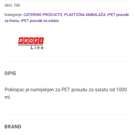
SKU:
790
Kategorije:
CATERING PRODUCTS
,
PLASTIČNA AMBALAŽA
,
rPET posude
za hranu
,
rPET posude za salatu
OPIS
Poklopac je namijenjen za PET posudu za salatu od 1000
ml.
BRAND