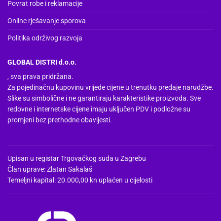
Povrat robe i reklamacije
Online rješavanje sporova
Politika održivog razvoja
GLOBAL DISTRI d.o.o.
, sva prava pridržana.
Za pojedinačnu kupovinu vrijede cijene u trenutku predaje narudžbe.
Slike su simbolične i ne garantiraju karakteristike proizvoda. Sve
redovne i internetske cijene imaju uključen PDV i podložne su
promjeni bez prethodne obavijesti.
Upisan u registar Trgovačkog suda u Zagrebu
Član uprave: Zlatan Sakalaš
Temeljni kapital: 20.000,00 kn uplaćen u cijelosti