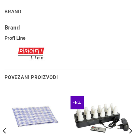
BRAND
Brand
Profi Line
POVEZANI PROIZVODI
-6%