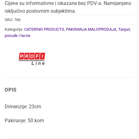
Cijene su informativne i iskazane bez PDV‑a. Namijenjeno
isključivo poslovnim subjektima.
SKU:
766
Kategorije:
CATERING PRODUCTS
,
PAKIRANJA MALOPRODAJA
,
Tanjuri,
posude i tacne
OPIS
Dimenzije: 23cm
Pakiranje: 50 kom