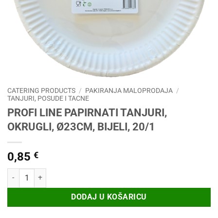
CATERING PRODUCTS
/
PAKIRANJA MALOPRODAJA
/
TANJURI, POSUDE I TACNE
PROFI LINE PAPIRNATI TANJURI,
OKRUGLI, Ø23CM, BIJELI, 20/1
0,85
€
PROFI LINE PAPIRNATI TANJURI, OKRUGLI, Ø23CM, BIJELI, 20/1 koli
DODAJ U KOŠARICU