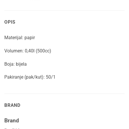
OPIS
Materijal: papir
Volumen: 0,40l (500cc)
Boja: bijela
Pakiranje (pak/kut): 50/1
BRAND
Brand