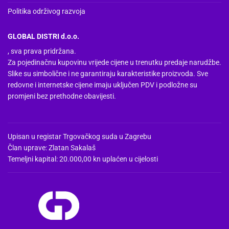
Politika održivog razvoja
GLOBAL DISTRI d.o.o.
, sva prava pridržana.
Za pojedinačnu kupovinu vrijede cijene u trenutku predaje narudžbe.
Slike su simbolične i ne garantiraju karakteristike proizvoda. Sve
redovne i internetske cijene imaju uključen PDV i podložne su
promjeni bez prethodne obavijesti.
Upisan u registar Trgovačkog suda u Zagrebu
Član uprave: Zlatan Sakalaš
Temeljni kapital: 20.000,00 kn uplaćen u cijelosti