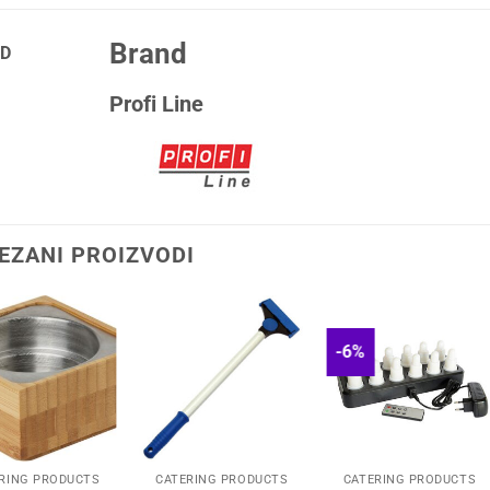
Brand
D
Profi Line
EZANI PROIZVODI
-6%
RING PRODUCTS
CATERING PRODUCTS
CATERING PRODUCTS