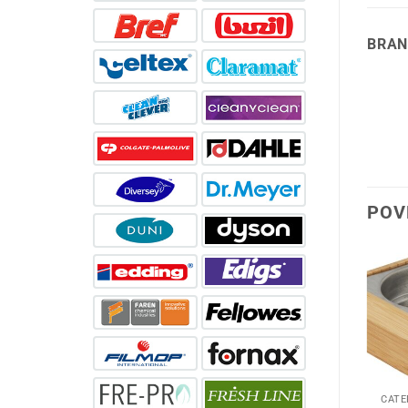
BRAN
POV
-39%
CATERING PRODUCTS
CATERING PRODUCTS
CATE