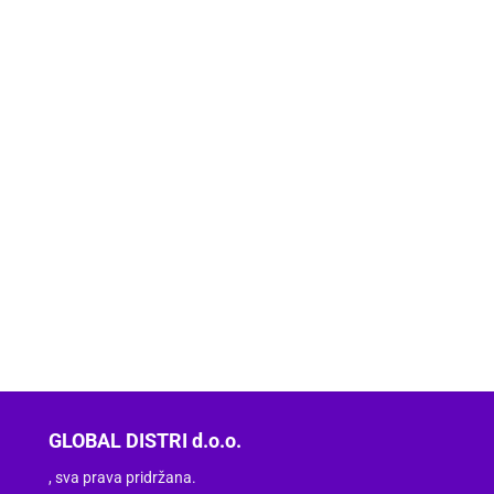
GLOBAL DISTRI d.o.o.
, sva prava pridržana.