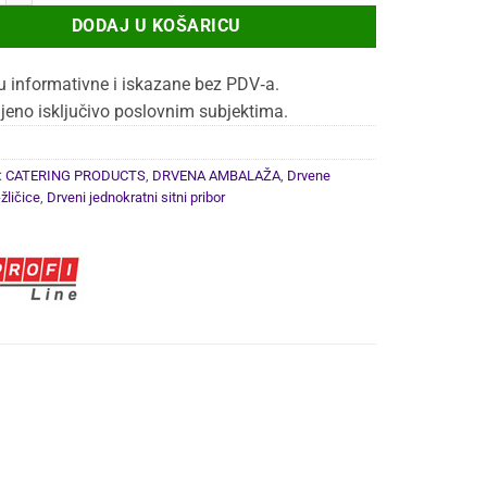
DODAJ U KOŠARICU
u informativne i iskazane bez PDV‑a.
jeno isključivo poslovnim subjektima.
:
CATERING PRODUCTS
,
DRVENA AMBALAŽA
,
Drvene
žličice
,
Drveni jednokratni sitni pribor