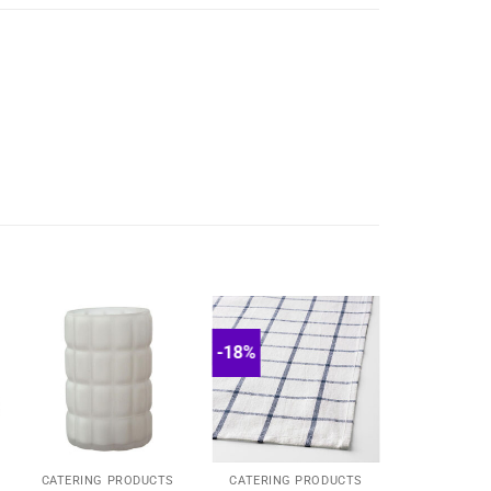
-18%
CATERING PRODUCTS
CATERING PRODUCTS
CATERING 