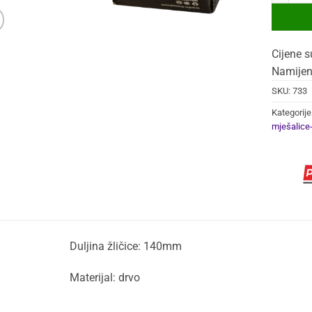
Cijene s
Namijen
SKU:
733
Kategorije
mješalice-
Duljina žličice: 140mm
Materijal: drvo