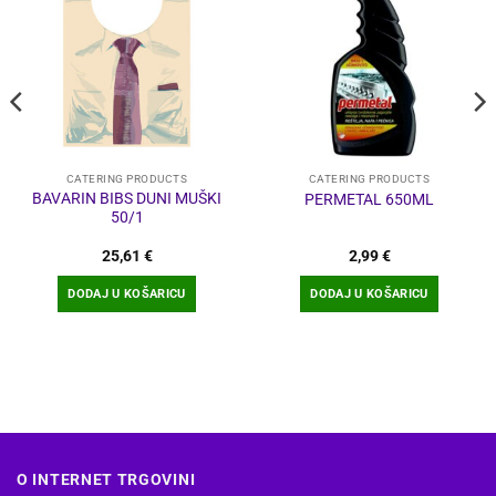
CATERING PRODUCTS
CATERING PRODUCTS
BAVARIN BIBS DUNI MUŠKI
PERMETAL 650ML
50/1
25,61
€
2,99
€
DODAJ U KOŠARICU
DODAJ U KOŠARICU
O INTERNET TRGOVINI