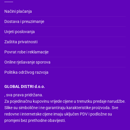
Načini plaćanja
Dostava i preuzimanje
Uvjeti poslovanja
Zaštita privatnosti
Povrat robe i reklamacije
Online rješavanje sporova
Politika održivog razvoja
GLOBAL DISTRI d.o.o.
, sva prava pridržana.
Za pojedinačnu kupovinu vrijede cijene u trenutku predaje narudžbe.
Slike su simbolične i ne garantiraju karakteristike proizvoda. Sve
redovne i internetske cijene imaju uključen PDV i podložne su
promjeni bez prethodne obavijesti.