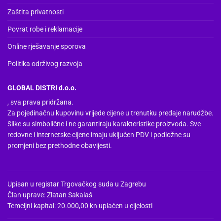
Zaštita privatnosti
Povrat robe i reklamacije
Online rješavanje sporova
Politika održivog razvoja
GLOBAL DISTRI d.o.o.
, sva prava pridržana.
Za pojedinačnu kupovinu vrijede cijene u trenutku predaje narudžbe.
Slike su simbolične i ne garantiraju karakteristike proizvoda. Sve
redovne i internetske cijene imaju uključen PDV i podložne su
promjeni bez prethodne obavijesti.
Upisan u registar Trgovačkog suda u Zagrebu
Član uprave: Zlatan Sakalaš
Temeljni kapital: 20.000,00 kn uplaćen u cijelosti