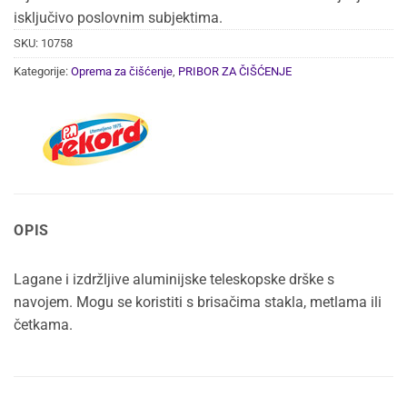
isključivo poslovnim subjektima.
SKU:
10758
Kategorije:
Oprema za čišćenje
,
PRIBOR ZA ČIŠĆENJE
OPIS
Lagane i izdržljive aluminijske teleskopske drške s
navojem. Mogu se koristiti s brisačima stakla, metlama ili
četkama.