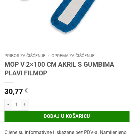
PRIBOR ZA ČIŠĆENJE
/
OPREMA ZA ČIŠĆENJE
MOP V 2×100 CM AKRIL S GUMBIMA
PLAVI FILMOP
30,77
€
MOP V 2x100 CM AKRIL S GUMBIMA PLAVI FILMOP količina
DODAJ U KOŠARICU
Cijene su informativne i iskazane bez PDV‑a. Namijenjeno