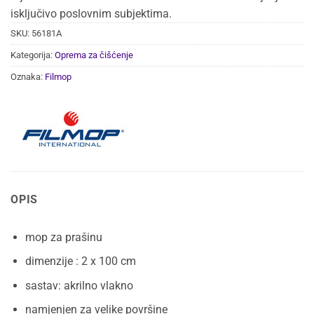
isključivo poslovnim subjektima.
SKU:
56181A
Kategorija:
Oprema za čišćenje
Oznaka:
Filmop
OPIS
mop za prašinu
dimenzije : 2 x 100 cm
sastav: akrilno vlakno
namjenjen za velike površine