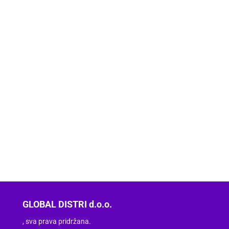
GLOBAL DISTRI d.o.o.
, sva prava pridržana.