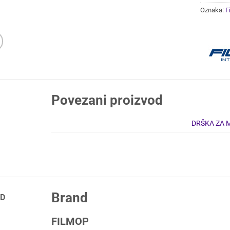
Oznaka:
F
Povezani proizvod
DRŠKA ZA 
Brand
D
FILMOP