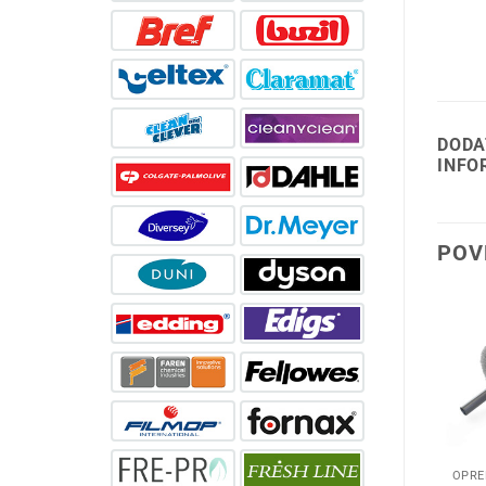
DODA
INFO
POV
OPREMA ZA ČIŠĆENJE
OPREMA ZA ČIŠĆENJE
OPRE