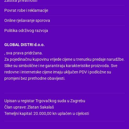
Zaštita privatnosti
Povrat robe i reklamacije
Online rješavanje sporova
Politika održivog razvoja
GLOBAL DISTRI d.o.o.
, sva prava pridržana.
Za pojedinačnu kupovinu vrijede cijene u trenutku predaje narudžbe.
Slike su simbolične i ne garantiraju karakteristike proizvoda. Sve
redovne i internetske cijene imaju uključen PDV i podložne su
promjeni bez prethodne obavijesti.
Upisan u registar Trgovačkog suda u Zagrebu
Član uprave: Zlatan Sakalaš
Temeljni kapital: 20.000,00 kn uplaćen u cijelosti