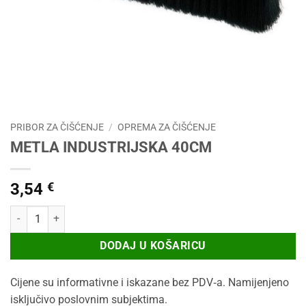
PRIBOR ZA ČIŠĆENJE
/
OPREMA ZA ČIŠĆENJE
METLA INDUSTRIJSKA 40CM
3,54
€
METLA INDUSTRIJSKA 40CM količina
DODAJ U KOŠARICU
Cijene su informativne i iskazane bez PDV‑a. Namijenjeno
isključivo poslovnim subjektima.