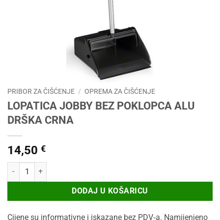
PRIBOR ZA ČIŠĆENJE
/
OPREMA ZA ČIŠĆENJE
LOPATICA JOBBY BEZ POKLOPCA ALU
DRŠKA CRNA
14,50
€
LOPATICA JOBBY BEZ POKLOPCA ALU DRŠKA CRNA količina
DODAJ U KOŠARICU
Cijene su informativne i iskazane bez PDV‑a. Namijenjeno