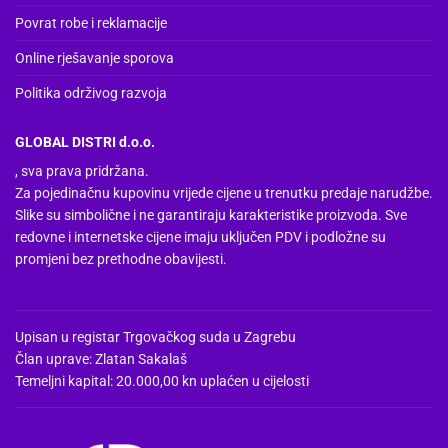
Povrat robe i reklamacije
Online rješavanje sporova
Politika održivog razvoja
GLOBAL DISTRI d.o.o.
, sva prava pridržana.
Za pojedinačnu kupovinu vrijede cijene u trenutku predaje narudžbe.
Slike su simbolične i ne garantiraju karakteristike proizvoda. Sve
redovne i internetske cijene imaju uključen PDV i podložne su
promjeni bez prethodne obavijesti.
Upisan u registar Trgovačkog suda u Zagrebu
Član uprave: Zlatan Sakalaš
Temeljni kapital: 20.000,00 kn uplaćen u cijelosti